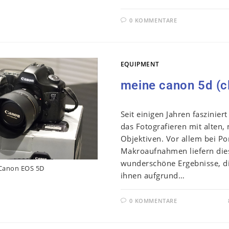
0 KOMMENTARE
EQUIPMENT
meine canon 5d (c
Seit einigen Jahren faszinier
das Fotografieren mit alten,
Objektiven. Vor allem bei Po
Makroaufnahmen liefern dies
wunderschöne Ergebnisse, d
Canon EOS 5D
ihnen aufgrund…
0 KOMMENTARE