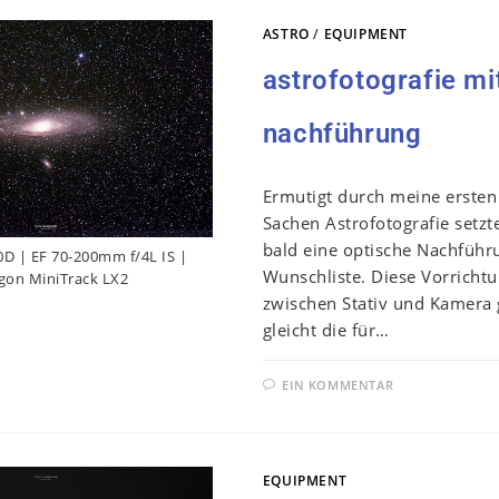
ASTRO
/
EQUIPMENT
astrofotografie mi
nachführung
Ermutigt durch meine ersten
Sachen Astrofotografie setzte
bald eine optische Nachführ
D | EF 70-200mm f/4L IS |
Wunschliste. Diese Vorrichtu
on MiniTrack LX2
zwischen Stativ und Kamera 
gleicht die für…
EIN KOMMENTAR
EQUIPMENT