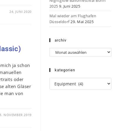
Nightglow Ballonfestival Bonn
2025
9. Juni 2025
24. JUNI 2020
Mal wieder am Flughafen
Düsseldorf
29. Mai 2025
archiv
lassic)
Archiv
t mich ja schon
kategorien
 manuellen
rtraits oder
Kategorien
e alten Gläser
ie man von
8. NOVEMBER 2019