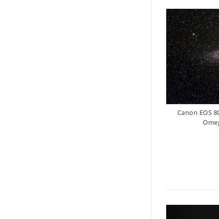
Canon EOS 80
Omeg