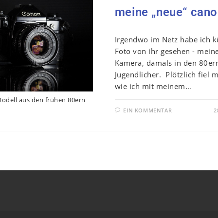
meine „neue“ cano
Irgendwo im Netz habe ich kü
Foto von ihr gesehen - mein
Kamera, damals in den 80ern
Jugendlicher. Plötzlich fiel m
wie ich mit meinem…
odell aus den frühen 80ern
EIN KOMMENTAR
2