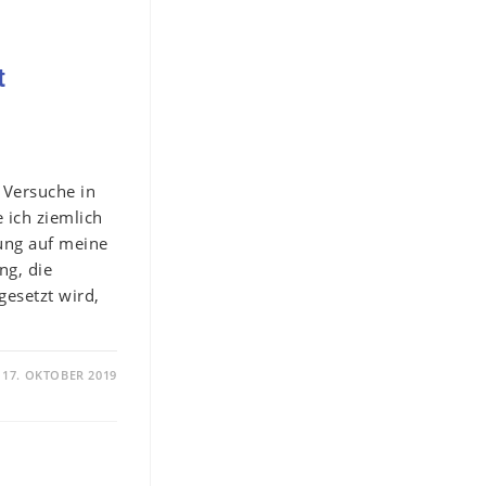
t
 Versuche in
 ich ziemlich
ung auf meine
ng, die
gesetzt wird,
17. OKTOBER 2019