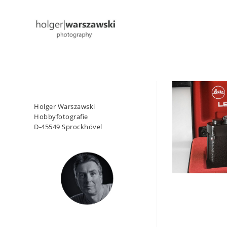
Zum
Inhalt
springen
Holger Warszawski
Hobbyfotografie
D-45549 Sprockhövel