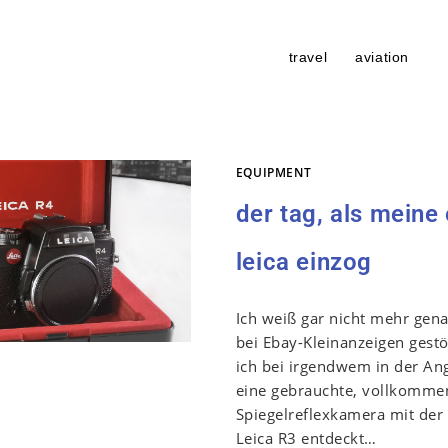
travel
aviation
EQUIPMENT
der tag, als meine 
leica einzog
Ich weiß gar nicht mehr gen
bei Ebay-Kleinanzeigen gestö
ich bei irgendwem in der Ang
eine gebrauchte, vollkomme
Spiegelreflexkamera mit der
Leica R3 entdeckt…