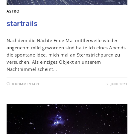
ASTRO
startrails
Nachdem die Nächte Ende Mai mittlerweile wieder
angenehm mild geworden sind hatte ich eines Abends
die spontane Idee, mich mal an Sternstrichpuren zu
versuchen. Als einziges Objekt an unserem
Nachthimmel scheint…
0 KOMMENTARE
2. JUNI 2021