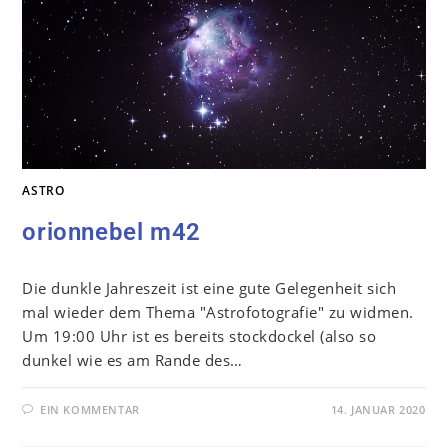
ASTRO
orionnebel m42
Die dunkle Jahreszeit ist eine gute Gelegenheit sich
mal wieder dem Thema "Astrofotografie" zu widmen.
Um 19:00 Uhr ist es bereits stockdockel (also so
dunkel wie es am Rande des…
EIN KOMMENTAR
14. JANUAR 2020