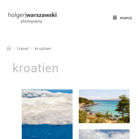
menü
>
travel
>
kroatien
kroatien