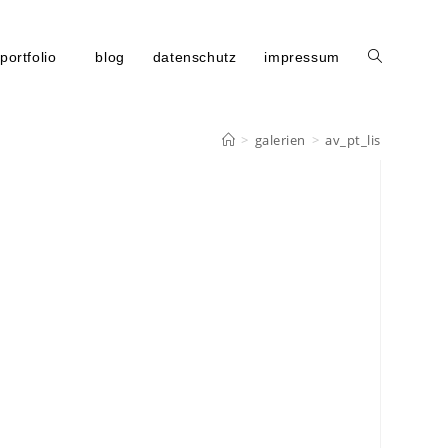
portfolio
blog
datenschutz
impressum
>
galerien
>
av_pt_lis