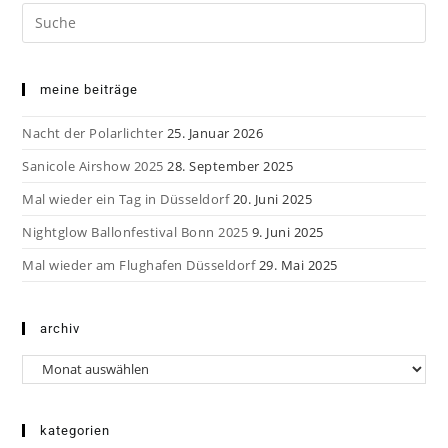
Fenster
Fenster
Fenster
Search
this
website
meine beiträge
Nacht der Polarlichter
25. Januar 2026
Sanicole Airshow 2025
28. September 2025
Mal wieder ein Tag in Düsseldorf
20. Juni 2025
Nightglow Ballonfestival Bonn 2025
9. Juni 2025
Mal wieder am Flughafen Düsseldorf
29. Mai 2025
archiv
Archiv
kategorien