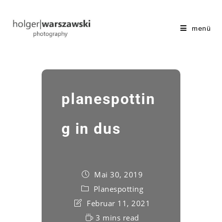
menü
planespottin
g in dus
Mai 30, 2019
Planespotting
Februar 11, 2021
3 mins read