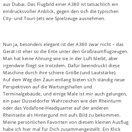
aus Dubai. Das Flugbild einer A380 ist tatsächlich ein
eindrucksvoller Anblick, gegen den sich die typischen
City- und Touri-Jets wie Spielzeuge ausnehmen.
Nun ja, besonders elegant ist der A380 zwar nicht – das
Gerät ist eher so die Ente unter den Großraumflugzeugen.
Man hat keine Ahnung wie sie in der Luft bleibt, aber
irgendwie fliegt sie trotzdem. Dafür beeindruckt diese
Maschine durch ihre schiere Größe (und Lautstärke).
Auf dem Weg den Zaun entlang bieten sich ständig neue
Perspektiven auf die Wartungshallen und
Terminalgebäude, und einige Male ist mir auch gelungen,
ein paar Düsseldorfer Wahrzeichen wie den Rheinturm
oder das Vodafone-Headquarter auf der anderen
Rheinseite als Hintergund mit aufs Bild zu bekommen.
Meine persönlichen Favoriten von diesem kleinen Ausflug
habe ich hier mal für Dich zusammengestellt. Ein Klick