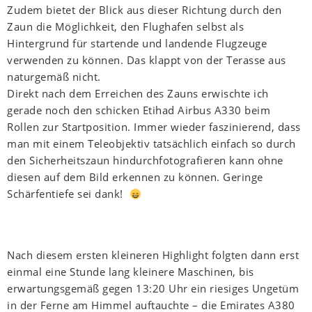
Zudem bietet der Blick aus dieser Richtung durch den
Zaun die Möglichkeit, den Flughafen selbst als
Hintergrund für startende und landende Flugzeuge
verwenden zu können. Das klappt von der Terasse aus
naturgemäß nicht.
Direkt nach dem Erreichen des Zauns erwischte ich
gerade noch den schicken Etihad Airbus A330 beim
Rollen zur Startposition. Immer wieder faszinierend, dass
man mit einem Teleobjektiv tatsächlich einfach so durch
den Sicherheitszaun hindurchfotografieren kann ohne
diesen auf dem Bild erkennen zu können. Geringe
Schärfentiefe sei dank!
Nach diesem ersten kleineren Highlight folgten dann erst
einmal eine Stunde lang kleinere Maschinen, bis
erwartungsgemäß gegen 13:20 Uhr ein riesiges Ungetüm
in der Ferne am Himmel auftauchte – die Emirates A380